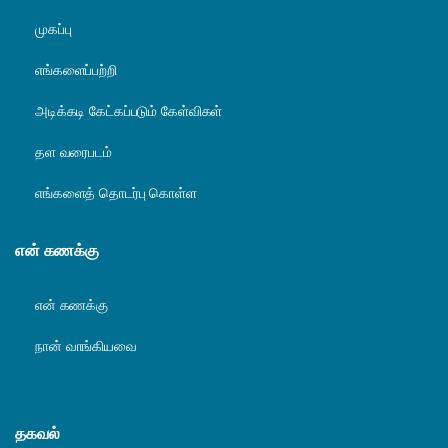
முகப்பு
எங்களைப்பற்றி
அடிக்கடி கேட்கப்படும் கேள்விகள்
தள வரைபடம்
எங்களைத் தொடர்பு கொள்ள
என் கணக்கு
என் கணக்கு
நான் வாங்கியவை
தகவல்