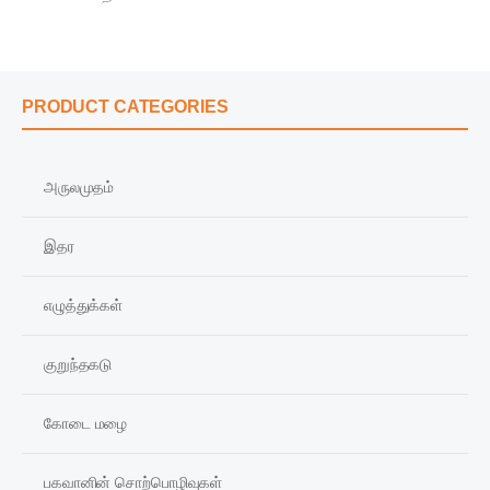
PRODUCT CATEGORIES
அருலமுதம்
இதர
எழுத்துக்கள்
குறுந்தகடு
கோடை மழை
பகவானின் சொற்பொழிவுகள்