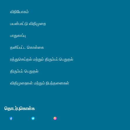
விநியோகம்
பயன்பாட்டு விதிமுறை
பாதுகாப்பு
தனிப்பட்ட கொள்கை
ரத்துசெய்தல் மற்றும் திரும்பப் பெறுதல்
திரும்பப் பெறுதல்
விதிமுறைகள் மற்றும் நிபந்தனைகள்
தொடர்புகொள்க