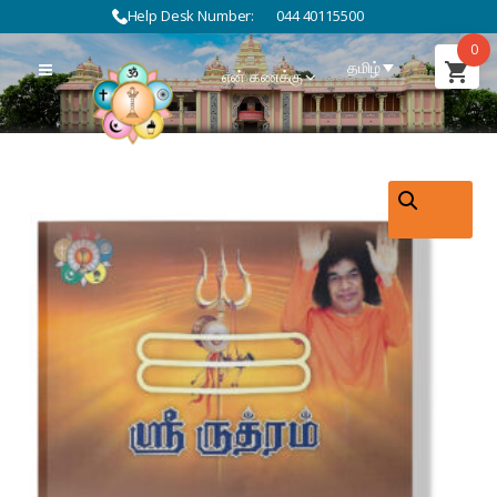
Help Desk Number:
044 40115500
0
தமிழ்
என் கணக்கு