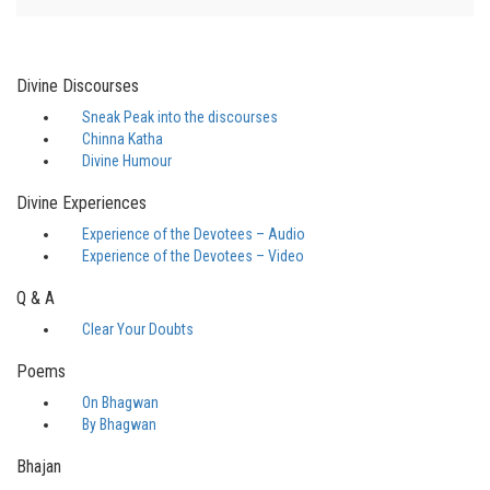
Divine Discourses
Sneak Peak into the discourses
Chinna Katha
Divine Humour
Divine Experiences
Experience of the Devotees – Audio
Experience of the Devotees – Video
Q & A
Clear Your Doubts
Poems
On Bhagwan
By Bhagwan
Bhajan