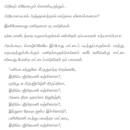
அறிவும் விவேகமும் கொண்டிருந்தும்…
அறியாமையால் அஞ்ஞானத்தால் வாழ்வை வீணாக்கலாமா?
இனிமேலாவது மனிதனாக நடமாடுங்கள்.
நல்ல மானிடத்தை உருவாக்குங்கள் என்கிறார் நம்பகவான் சத்யசாயிபாபா.
அவர்பாடிய மொழியிலேயே இப்போது பாட்டைப் படித்துப்பாருங்கள். மரத்து..
மதமதத்துக்கிடக்கும் மனிதர்களுக்கெல்லாம் சுளீர் சுளீரென்று சாட்டை
வீசுவது போன்ற பாட்டைப்பாடுகிறார் நம் பகவான்.
“பனிபாடலந்துனே மீப்ருதுகந்த தெல்லாரே,
இதியெ ஜீவிதமனி எஞ்சினாரா?,
மூடுபூடல மீருபுஜியிஞ்சி திருப்திகா,
இதியெ ஜீவிதமனி எஞ்சினாரா?,
அலஸடதீரக ஹாயிகா நிதுரிஞ்சி,
இதியெ ஜீவிதமனி எஞ்சினாரா?,
இந்துகா தேவுடீ ஜன்ம இச்சினாடு?,
பனிகிரானி கபுர்லு பகலந்தா மாட்லாடி,
இதியெ ஜீவிதமனி எஞ்சினாரா?,