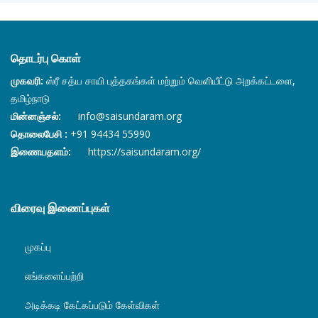
தொடர்பு கொள்
முகவரி:
ஸ்ரீ சத்ய சாயி புத்தகங்கள் மற்றும் வெளியீட்டு அறக்கட்டளை,
தமிழ்நாடு
மின்னஞ்சல்:
info@saisundaram.org
தொலைபேசி :
+91 94434 55990
இணையதளம்:
https://saisundaram.org/
விரைவு இணைப்புகள்
முகப்பு
எங்களைப்பற்றி
அடிக்கடி கேட்கப்படும் கேள்விகள்