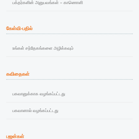
பக்தர்களின் அனுபவங்கள் – காணொளி
கேள்வி-பதில்
உங்கள் சந்தேகங்களை அழிக்கவும்
கவிதைகள்
பகவானுக்காக வழங்கப்பட்டது
பகவானால் வழங்கப்பட்டது
பஜன்கள்