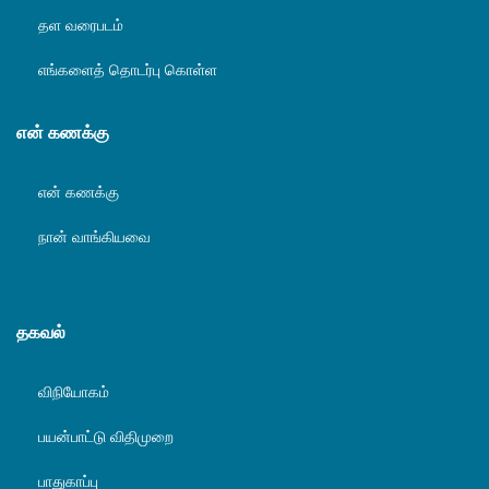
தள வரைபடம்
எங்களைத் தொடர்பு கொள்ள
என் கணக்கு
என் கணக்கு
நான் வாங்கியவை
தகவல்
விநியோகம்
பயன்பாட்டு விதிமுறை
பாதுகாப்பு