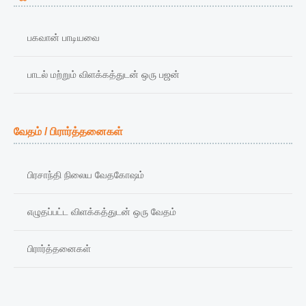
பகவான் பாடியவை
பாடல் மற்றும் விளக்கத்துடன் ஒரு பஜன்
வேதம் / பிரார்த்தனைகள்
பிரசாந்தி நிலைய வேதகோஷம்
எழுதப்பட்ட விளக்கத்துடன் ஒரு வேதம்
பிரார்த்தனைகள்