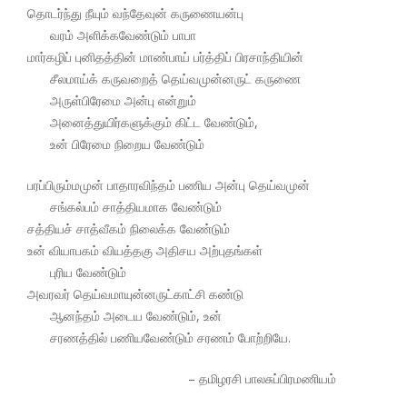
தொடர்ந்து நீயும் வந்தேவுன் கருணையன்பு
வரம் அளிக்கவேண்டும் பாபா
மார்கழிப் புனிதத்தின் மாண்பாய் பர்த்திப் பிரசாந்தியின்
சீலமாய்க் கருவறைத் தெய்வமுன்னருட் கருணை
அருள்பிரேமை அன்பு என்றும்
அனைத்துயிர்களுக்கும் கிட்ட வேண்டும்,
உன் பிரேமை நிறைய வேண்டும்
பரப்பிரும்மமுன் பாதாரவிந்தம் பணிய அன்பு தெய்வமுன்
சங்கல்பம் சாத்தியமாக வேண்டும்
சத்தியச் சாத்வீகம் நிலைக்க வேண்டும்
உன் வியாபகம் வியத்தகு அதிசய அற்புதங்கள்
புரிய வேண்டும்
அவரவர் தெய்வமாயுன்னருட்காட்சி கண்டு
ஆனந்தம் அடைய வேண்டும், உன்
சரணத்தில் பணியவேண்டும் சரணம் போற்றியே.
– தமிழரசி பாலசுப்பிரமணியம்