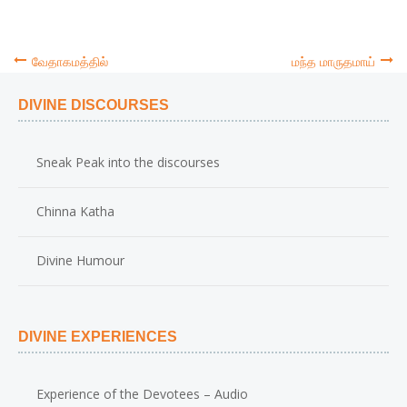
வேதாகமத்தில்
மந்த மாருதமாய்
Post
DIVINE DISCOURSES
navigation
Sneak Peak into the discourses
Chinna Katha
Divine Humour
DIVINE EXPERIENCES
Experience of the Devotees – Audio