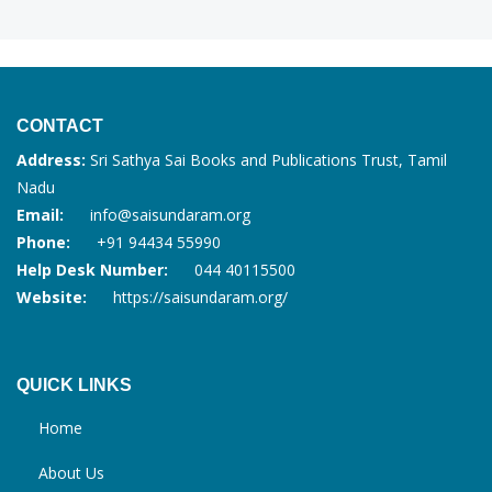
CONTACT
Address:
Sri Sathya Sai Books and Publications Trust, Tamil
Nadu
Email:
info@saisundaram.org
Phone:
+91 94434 55990
Help Desk Number:
044 40115500
Website:
https://saisundaram.org/
QUICK LINKS
Home
About Us