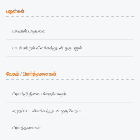
பஜன்கள்
பகவான் பாடியவை
பாடல் மற்றும் விளக்கத்துடன் ஒரு பஜன்
வேதம் / பிரார்த்தனைகள்
பிரசாந்தி நிலைய வேதகோஷம்
எழுதப்பட்ட விளக்கத்துடன் ஒரு வேதம்
பிரார்த்தனைகள்