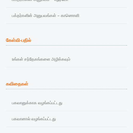
பக்தர்களின் அனுபவங்கள் – காணொளி
கேள்வி-பதில்
உங்கள் சந்தேகங்களை அழிக்கவும்
கவிதைகள்
பகவானுக்காக வழங்கப்பட்டது
பகவானால் வழங்கப்பட்டது