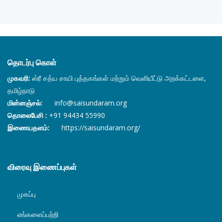
தொடர்பு கொள்
முகவரி:
ஸ்ரீ சத்ய சாயி புத்தகங்கள் மற்றும் வெளியீட்டு அறக்கட்டளை,
தமிழ்நாடு
மின்னஞ்சல்:
info@saisundaram.org
தொலைபேசி :
+91 94434 55990
இணையதளம்:
https://saisundaram.org/
விரைவு இணைப்புகள்
முகப்பு
எங்களைப்பற்றி