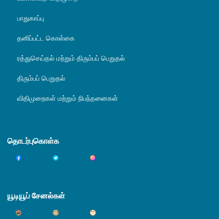
பாதுகாப்பு
தனிப்பட்ட கொள்கை
ரத்துசெய்தல் மற்றும் திரும்பப் பெறுதல்
திரும்பப் பெறுதல்
விதிமுறைகள் மற்றும் நிபந்தனைகள்
தொடர்புகொள்க
யூடியூப் சேனல்கள்