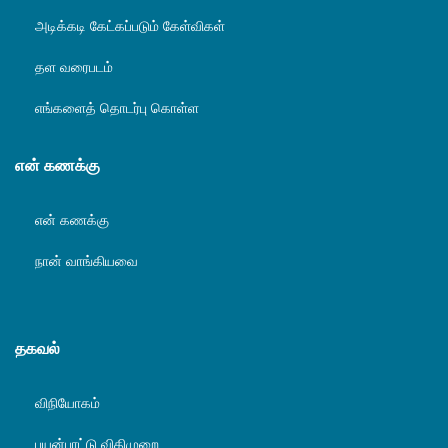
அடிக்கடி கேட்கப்படும் கேள்விகள்
தள வரைபடம்
எங்களைத் தொடர்பு கொள்ள
என் கணக்கு
என் கணக்கு
நான் வாங்கியவை
தகவல்
விநியோகம்
பயன்பாட்டு விதிமுறை