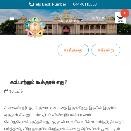
Help Desk Number:
044 40115500
0
தமிழ்
என் கணக்கு
கலங்குவது
காப்பாற்று
காப்பாற்றும் கூக்குரல் எது?
10
மார்ச்
சிவனைப்பற்றி ஓர் அருமையான கதை இருக்கிறது. இரவின் இருளில்
ஒருநாள் சிவனும் பார்வதியும் விண்வழியாகப் பயணம்
செய்துகொண்டிருந்தபோது, ஒருவன் மரக்கிளையில் உட்கார்ந்திருப்பதைப்
பார்த்தனர்; கீழே தரையில் விழுந்தால் அவனது அங்கங்கள் துண்டாகும்