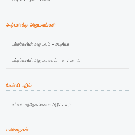
ஆத்மார்த்த அனுபவங்கள்
பக்தர்களின் அனுபவம் – ஆடியோ
பக்தர்களின் அனுபவங்கள் – காணொளி
கேள்வி-பதில்
உங்கள் சந்தேகங்களை அழிக்கவும்
கவிதைகள்