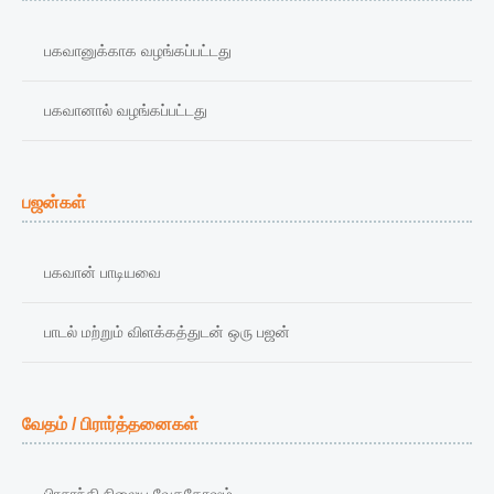
பகவானுக்காக வழங்கப்பட்டது
பகவானால் வழங்கப்பட்டது
பஜன்கள்
பகவான் பாடியவை
பாடல் மற்றும் விளக்கத்துடன் ஒரு பஜன்
வேதம் / பிரார்த்தனைகள்
பிரசாந்தி நிலைய வேதகோஷம்