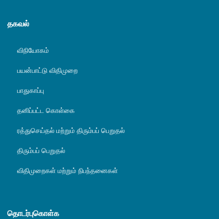
தகவல்
விநியோகம்
பயன்பாட்டு விதிமுறை
பாதுகாப்பு
தனிப்பட்ட கொள்கை
ரத்துசெய்தல் மற்றும் திரும்பப் பெறுதல்
திரும்பப் பெறுதல்
விதிமுறைகள் மற்றும் நிபந்தனைகள்
தொடர்புகொள்க